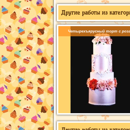
Другие работы из категор
Четырехъярусный торт с роз
Другие работы из категор