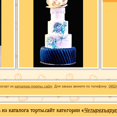
десерт из
каталога торты.сайт
. Для заказа звоните по телефону:
0402
из каталога торты.сайт категории «
Четырехъярус