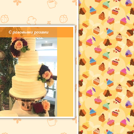
С розовыми розами