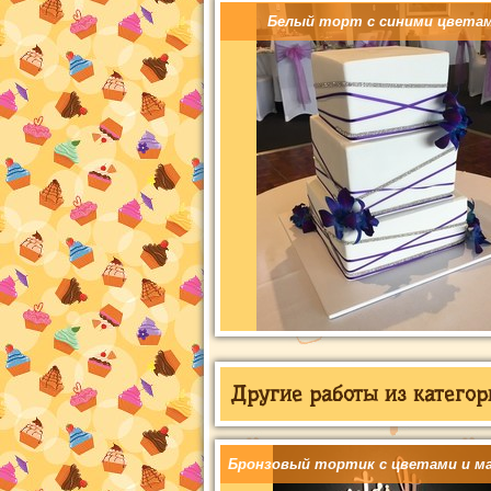
Белый торт с синими цвета
Другие работы из категор
Бронзовый тортик с цветами и ма