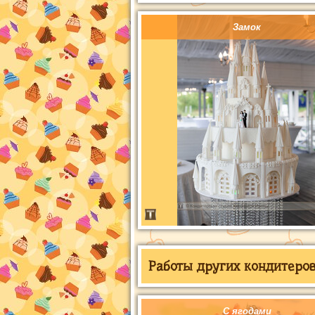
Замок
Работы других кондитеров 
С ягодами