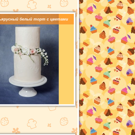
ъярусный белый торт с цветами