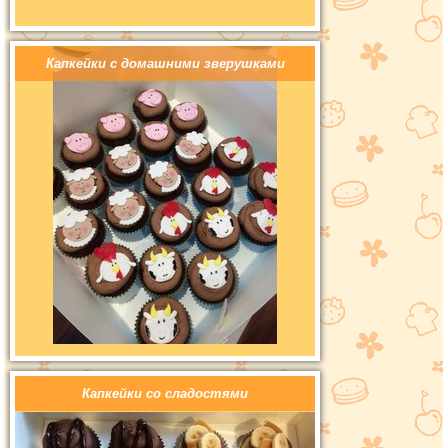
Капкейки с домашними зверушками
Капкейки со сладостями