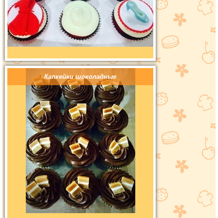
Капкейки шоколадные