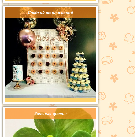
Сладкий стол с совой
Зеленые цветы