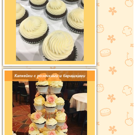
Капкейки с розочками и барашками