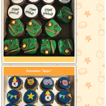
Капкейки "Цирк"