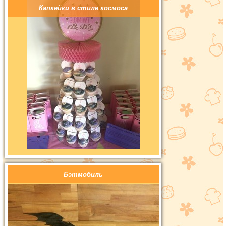
Капкейки в стиле космоса
Бэтмобиль