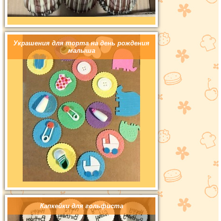
Украшения для торта на день рождения
малыша
Капкейки для гольфиста