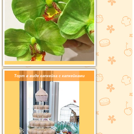
Торт в виде капкейка с капкейками