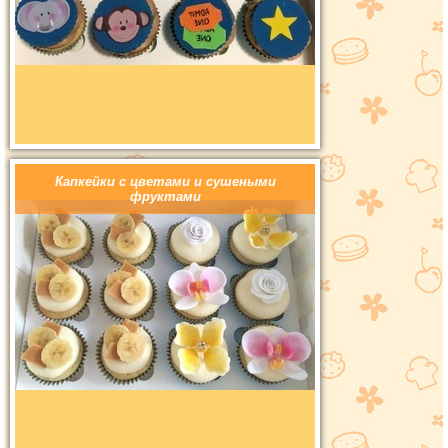
Капкейки с цветами и сушеными
фруктами