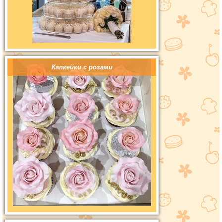
Капкейки с розами