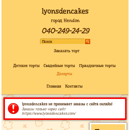
lyonsdencakes
город Hendon
040-249-24-29
Заказать торт
Детские торты
Свадебные торты
Праздничные торты
Десерты
Главная
Контакты
lyonsdencakes не принимает заказы с сайта онлайн!
Заказы только через сайт
https://www.lyonsdencakes.com/