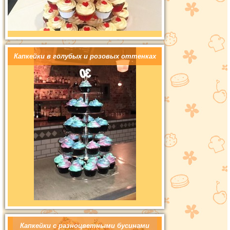
Капкейки в голубых и розовых оттенках
Капкейки с разноцветными бусинами