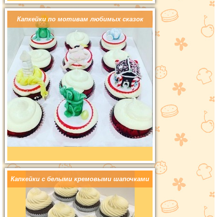
Капкейки по мотивам любимых сказок
Капкейки с белыми кремовыми шапочками