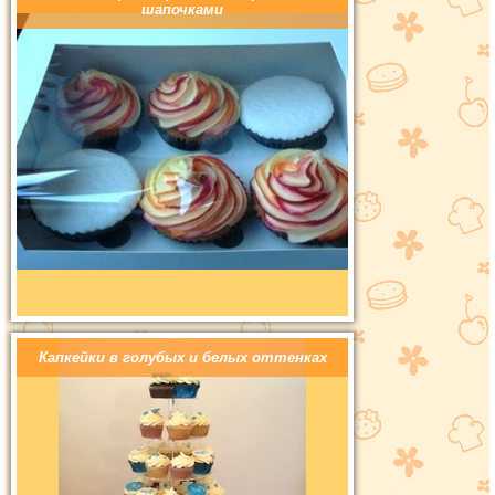
шапочками
Капкейки в голубых и белых оттенках