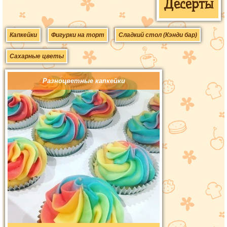
Десерты
Капкейки
Фигурки на торт
Сладкий стол (Кэнди бар)
Сахарные цветы
Разноцветные капкейки