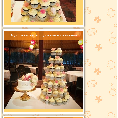
Торт и капкейки с розами и овечками