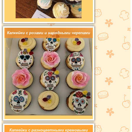
Капкейки с розами и нарядными черепами
Капкейки с разноцветными кремовыми