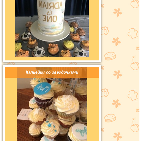
Капкейки со звездочками