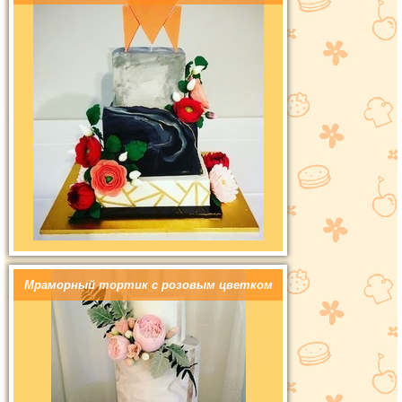
Мраморный тортик с розовым цветком