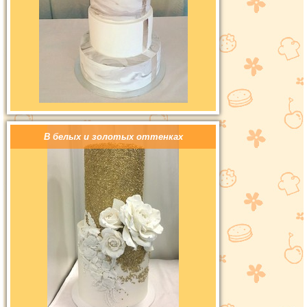
В белых и золотых оттенках