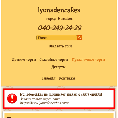
lyonsdencakes
город Hendon
040-249-24-29
Заказать торт
Детские торты
Свадебные торты
Праздничные торты
Десерты
Главная
Контакты
lyonsdencakes не принимает заказы с сайта онлайн!
Заказы только через сайт
https://www.lyonsdencakes.com/