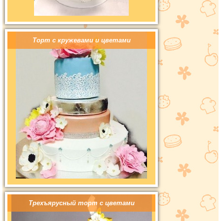
Торт с кружевами и цветами
Трехъярусный торт с цветами