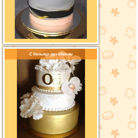
С белыми орхидеями