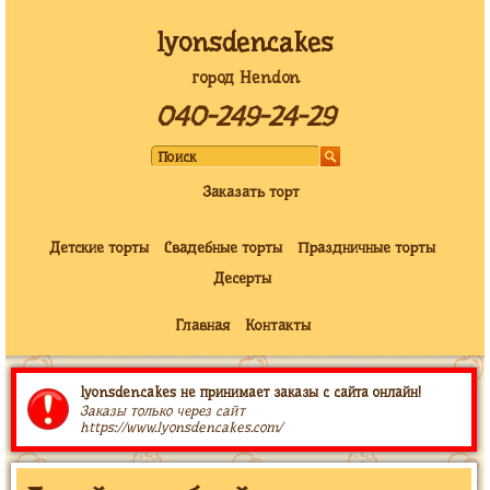
lyonsdencakes
город Hendon
040-249-24-29
Заказать торт
Детские торты
Свадебные торты
Праздничные торты
Десерты
Главная
Контакты
lyonsdencakes не принимает заказы с сайта онлайн!
Заказы только через сайт
https://www.lyonsdencakes.com/